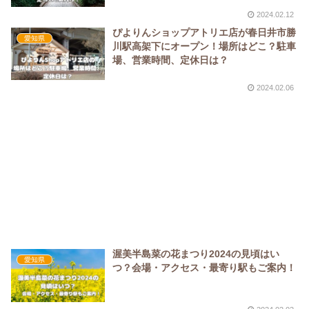
2024.02.12
ぴよりんショップアトリエ店が春日井市勝
愛知県
川駅高架下にオープン！場所はどこ？駐車
場、営業時間、定休日は？
2024.02.06
渥美半島菜の花まつり2024の見頃はい
愛知県
つ？会場・アクセス・最寄り駅もご案内！