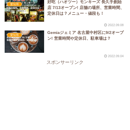
好吃（ハオツー）モンキーズ 長久手創始
愛知県
店 7/13オープン! 店舗の場所、営業時間、
定休日は？メニュー・値段も！
2022.09.08
Gemiaジェミア 名古屋中村区に9/2オープ
愛知県
ン! 営業時間や定休日、駐車場は？
2022.09.04
スポンサーリンク