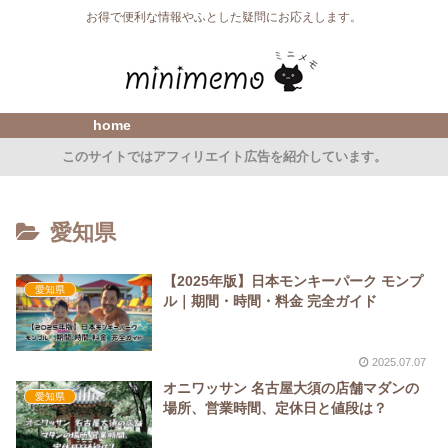
お得で便利な情報やふとした疑問にお応えします。
home
このサイトではアフィリエイト広告を紹介しています。
愛知県
【2025年版】日本モンキーパーク モンプ
愛知県
ル｜期間・時間・料金 完全ガイド
2025.07.07
オニワッサン 名古屋大須の店舗マダンの
愛知県
場所、営業時間、定休日と値段は？