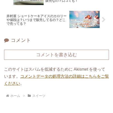
販売なの？口コミも！
井村屋 ショートケーキアイスのカロリー
や値段は？いつまで販売してるの？どこ
で売ってる？
コメント
コメントを書き込む
このサイトはスパムを低減するために Akismet を使って
います。
コメントデータの処理方法の詳細はこちらをご覧
ください
。
ホーム
スイーツ