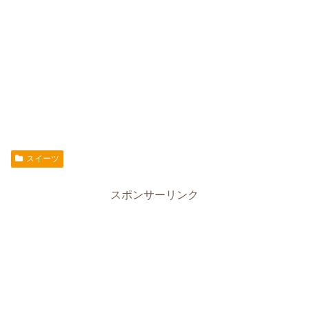
スイーツ
スポンサーリンク