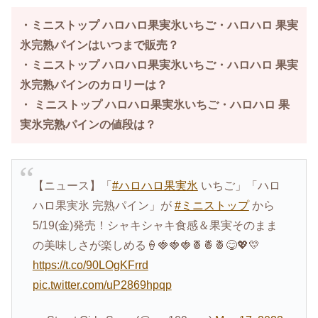
・ミニストップ ハロハロ果実氷いちご・ハロハロ 果実
氷完熟パインはいつまで販売？
・ミニストップ ハロハロ果実氷いちご・ハロハロ 果実
氷完熟パインのカロリーは？
・ ミニストップ ハロハロ果実氷いちご・ハロハロ 果
実氷完熟パインの値段は？
【ニュース】「
#ハロハロ果実氷
いちご」「ハロ
ハロ果実氷 完熟パイン」が
#ミニストップ
から
5/19(金)発売！シャキシャキ食感＆果実そのまま
の美味しさが楽しめる🍦🍓🍓🍓🍍🍍🍍😋💖💛
https://t.co/90LOgKFrrd
pic.twitter.com/uP2869hpqp