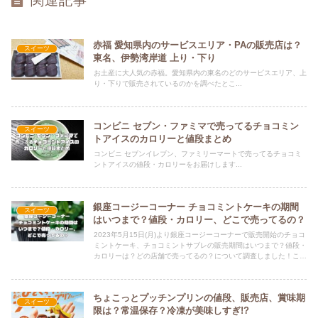
関連記事
赤福 愛知県内のサービスエリア・PAの販売店は？
スイーツ
東名、伊勢湾岸道 上り・下り
お土産に大人気の赤福。愛知県内の東名のどのサービスエリア、上
り・下りで販売されているのかを調べたとこ...
コンビニ セブン・ファミマで売ってるチョコミン
スイーツ
トアイスのカロリーと値段まとめ
コンビニ セブンイレブン、ファミリーマートで売ってるチョコミ
ントアイスの値段・カロリーをお届けします...
銀座コージーコーナー チョコミントケーキの期間
スイーツ
はいつまで？値段・カロリー、どこで売ってるの？
2023年5月15日(月)より銀座コージーコーナーで販売開始のチョコ
ミントケーキ、チョコミントサブレの販売期間はいつまで？値段・
カロリーは？どの店舗で売ってるの？について調査しました！これ
からの季節にぴったりな、チョコミン党大歓迎のスイーツ登場です
♪
ちょこっとプッチンプリンの値段、販売店、賞味期
スイーツ
限は？常温保存？冷凍が美味しすぎ!?