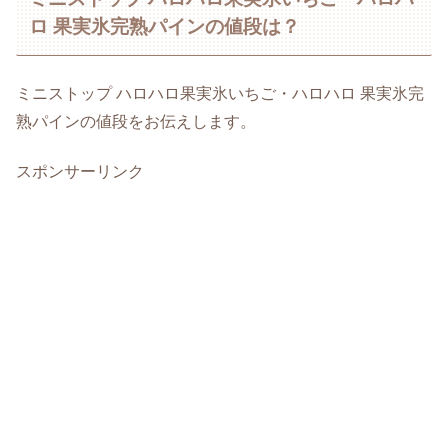
ロ 果実氷完熟パインの値段は？
ミニストップ ハロハロ果実氷いちご・ハロハロ 果実氷完
熟パインの値段をお伝えします。
スポンサーリンク