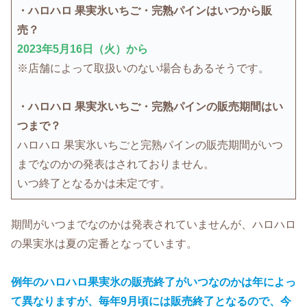
・ハロハロ 果実氷いちご・完熟パインはいつから販
売？
2023年5月16日（火）から
※店舗によって取扱いのない場合もあるそうです。
・ハロハロ 果実氷いちご・完熟パインの販売期間はい
つまで？
ハロハロ 果実氷いちごと完熟パインの販売期間がいつ
までなのかの発表はされておりません。
いつ終了となるかは未定です。
期間がいつまでなのかは発表されていませんが、ハロハロ
の果実氷は夏の定番となっています。
例年のハロハロ果実氷の販売終了がいつなのかは年によっ
て異なりますが、毎年9月頃には販売終了となるので、今