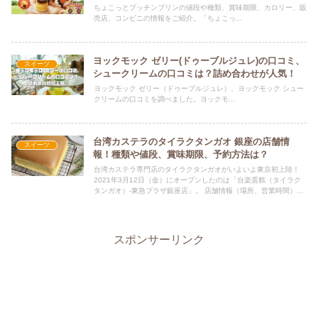
ちょこっとプッチンプリンの値段や種類、賞味期限、カロリー、販
売店、コンビニの情報をご紹介。「ちょこっ...
ヨックモック ゼリー(ドゥーブルジュレ)の口コミ、
スイーツ
シュークリームの口コミは？詰め合わせが人気！
ヨックモック ゼリー（ドゥーブルジュレ）、ヨックモック シュー
クリームの口コミを調べました。ヨックモ...
台湾カステラのタイラクタンガオ 銀座の店舗情
スイーツ
報！種類や値段、賞味期限、予約方法は？
台湾カステラ専門店のタイラクタンガオがいよいよ東京初上陸！
2021年3月12日（金）にオープンしたのは「台楽蛋糕（タイラク
タンガオ）-東急プラザ銀座店」。 店舗情報（場所、営業時間）、
賞味期限、台湾カステラの種類や値段、予約の方法について調べま
した。
スポンサーリンク