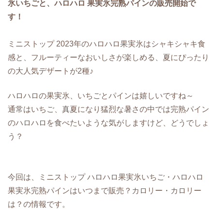
氷いちごと、ハロハロ 果実氷完熟パインの販売開始で
す！
ミニストップ 2023年のハロハロ果実氷はシャキシャキ食
感と、フルーティーなおいしさが楽しめる、夏にぴったり
の大人気デザートが2種♪
ハロハロの果実氷、いちごとパインは嬉しいですね～
通常はいちご、真夏になり猛烈な暑さの中では完熟パイン
のハロハロを食べたいような気がしますけど、どうでしょ
う？
今回は、ミニストップ ハロハロ果実氷いちご・ハロハロ
果実氷完熟パインはいつまで販売？カロリー・カロリー
は？の情報です。