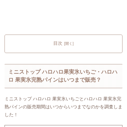
目次
ミニストップ ハロハロ果実氷いちご・ハロハ
ロ 果実氷完熟パインはいつまで販売？
ミニストップ ハロハロ 果実氷いちごとハロハロ 果実氷完
熟パインの販売期間はいつからいつまでなのかを調査しま
した！