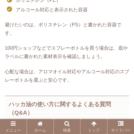
ポリエチレン（PE）
アルコール対応と表示された容器
避けたいのは、ポリスチレン（PS）と書かれた容器で
す。
100円ショップなどでスプレーボトルを買う場合は、底や
ラベルに書かれた素材表示を確認しましょう。
心配な場合は、アロマオイル対応やアルコール対応のスプ
レーボトルを選ぶと安心です。
ハッカ油の使い方に関するよくある質問
（Q&A）
メニュー
ホーム
検索
トップ
サイドバー
ここでは、ハッカ油を使うときによくある疑問をまとめま