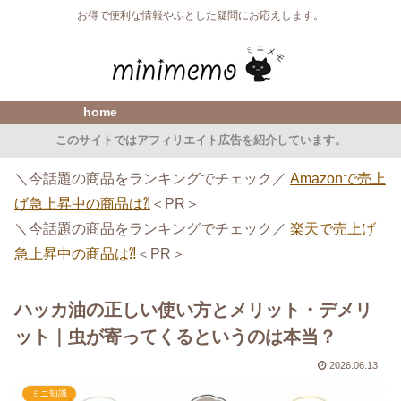
お得で便利な情報やふとした疑問にお応えします。
home
このサイトではアフィリエイト広告を紹介しています。
＼今話題の商品をランキングでチェック／
Amazonで売上
げ急上昇中の商品は⁈
＜PR＞
＼今話題の商品をランキングでチェック／
楽天で売上げ
急上昇中の商品は⁈
＜PR＞
ハッカ油の正しい使い方とメリット・デメリ
ット｜虫が寄ってくるというのは本当？
2026.06.13
ミニ知識