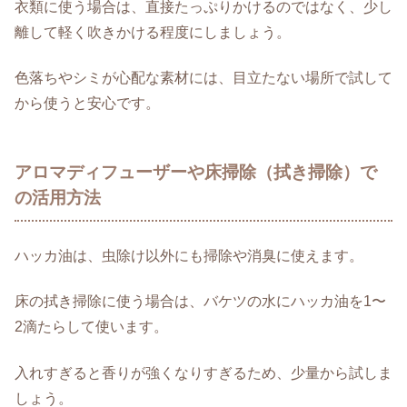
衣類に使う場合は、直接たっぷりかけるのではなく、少し
離して軽く吹きかける程度にしましょう。
色落ちやシミが心配な素材には、目立たない場所で試して
から使うと安心です。
アロマディフューザーや床掃除（拭き掃除）で
の活用方法
ハッカ油は、虫除け以外にも掃除や消臭に使えます。
床の拭き掃除に使う場合は、バケツの水にハッカ油を1〜
2滴たらして使います。
入れすぎると香りが強くなりすぎるため、少量から試しま
しょう。