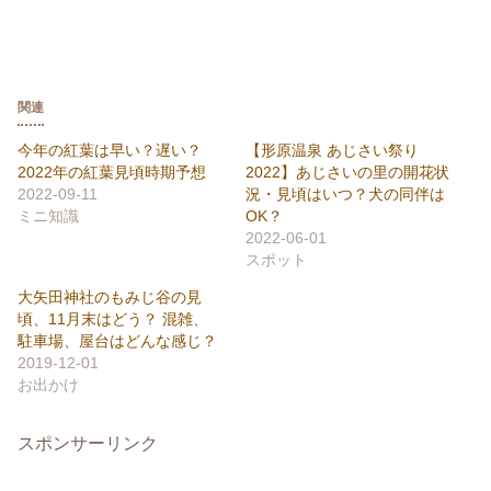
関連
今年の紅葉は早い？遅い？
【形原温泉 あじさい祭り
2022年の紅葉見頃時期予想
2022】あじさいの里の開花状
2022-09-11
況・見頃はいつ？犬の同伴は
ミニ知識
OK？
2022-06-01
スポット
大矢田神社のもみじ谷の見
頃、11月末はどう？ 混雑、
駐車場、屋台はどんな感じ？
2019-12-01
お出かけ
スポンサーリンク