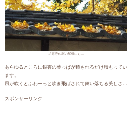
祐専寺の塀の屋根にも…
あらゆるところに銀杏の葉っぱが積もれるだけ積もってい
ます。
風が吹くとふわーっと吹き飛ばされて舞い落ちる美しさ…
スポンサーリンク