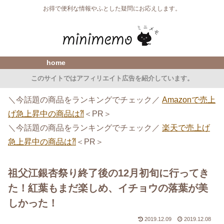
お得で便利な情報やふとした疑問にお応えします。
home
このサイトではアフィリエイト広告を紹介しています。
＼今話題の商品をランキングでチェック／
Amazonで売上
げ急上昇中の商品は⁈
＜PR＞
＼今話題の商品をランキングでチェック／
楽天で売上げ
急上昇中の商品は⁈
＜PR＞
祖父江銀杏祭り終了後の12月初旬に行ってき
た！紅葉もまだ楽しめ、イチョウの落葉が美
しかった！
2019.12.09
2019.12.08