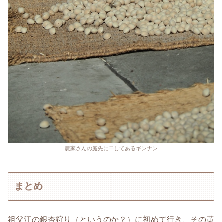
農家さんの庭先に干してあるギンナン
まとめ
祖父江の銀杏狩り（というのか？）に初めて行き、その黄