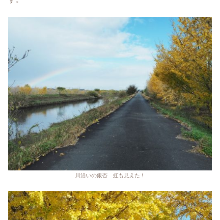
川沿いの銀杏 虹も見えた！