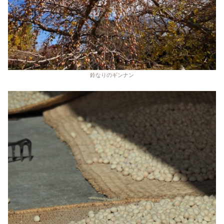
鈴なりのギンナン