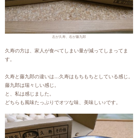
左が久寿、右が藤九郎
久寿の方は、家人が食べてしまい量が減ってしまってま
す。
久寿と藤九郎の違いは…久寿はもちもちとしている感じ。
藤九郎は瑞々しい感じ。
と、私は感じました。
どちらも風味たっぷりでオツな味、美味しい♪です。