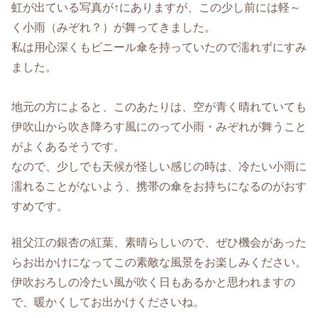
虹が出ている写真が↑にありますが、この少し前には軽～
く小雨（みぞれ？）が舞ってきました。
私は用心深くもビニール傘を持っていたので濡れずにすみ
ました。
地元の方によると、このあたりは、空が青く晴れていても
伊吹山から吹き降ろす風にのって小雨・みぞれが舞うこと
がよくあるそうです。
なので、少しでも天候が怪しい感じの時は、冷たい小雨に
濡れることがないよう、携帯の傘をお持ちになるのがおす
すめです。
祖父江の銀杏の紅葉、素晴らしいので、ぜひ機会があった
らお出かけになってこの素敵な風景をお楽しみください。
伊吹おろしの冷たい風が吹く日もあるかと思われますの
で、暖かくしてお出かけくださいね。