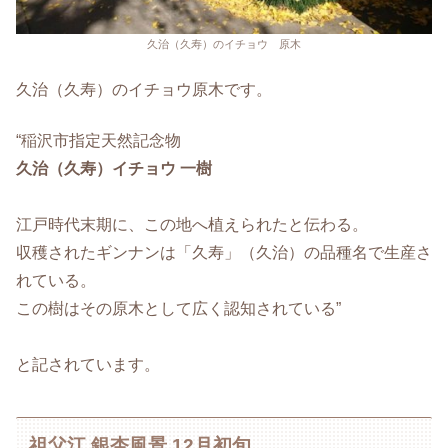
久治（久寿）のイチョウ 原木
久治（久寿）のイチョウ原木です。
“稲沢市指定天然記念物
久治（久寿）イチョウ 一樹
江戸時代末期に、この地へ植えられたと伝わる。
収穫されたギンナンは「久寿」（久治）の品種名で生産さ
れている。
この樹はその原木として広く認知されている”
と記されています。
祖父江 銀杏風景 12月初旬