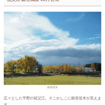
銀杏並木
広々とした平野の祖父江。そこかしこに銀杏並木が見えま
す。