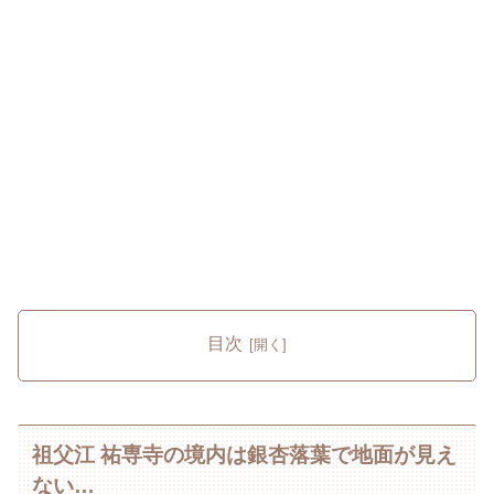
目次
祖父江 祐専寺の境内は銀杏落葉で地面が見え
ない…