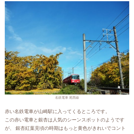
名鉄電車 尾西線
赤い名鉄電車が山崎駅に入ってくるところです。
この赤い電車と銀杏は人気のシーンスポットのようです
が、 銀杏紅葉見頃の時期はもっと黄色がきれいでコント