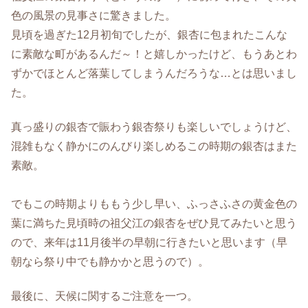
色の風景の見事さに驚きました。
見頃を過ぎた12月初旬でしたが、銀杏に包まれたこんな
に素敵な町があるんだ～！と嬉しかったけど、もうあとわ
ずかでほとんど落葉してしまうんだろうな…とは思いまし
た。
真っ盛りの銀杏で賑わう銀杏祭りも楽しいでしょうけど、
混雑もなく静かにのんびり楽しめるこの時期の銀杏はまた
素敵。
でもこの時期よりももう少し早い、ふっさふさの黄金色の
葉に満ちた見頃時の祖父江の銀杏をぜひ見てみたいと思う
ので、来年は11月後半の早朝に行きたいと思います（早
朝なら祭り中でも静かかと思うので）。
最後に、天候に関するご注意を一つ。