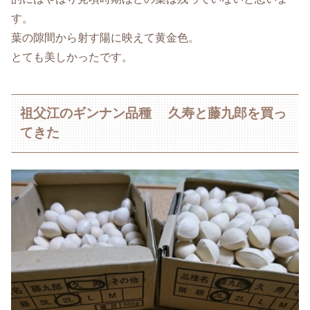
す。
葉の隙間から射す陽に映えて黄金色。
とても美しかったです。
祖父江のギンナン品種 久寿と藤九郎を買っ
てきた