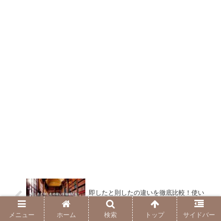
即したと則したの違いを徹底比較！使い
方例文も！
メニュー
ホーム
検索
トップ
サイドバー