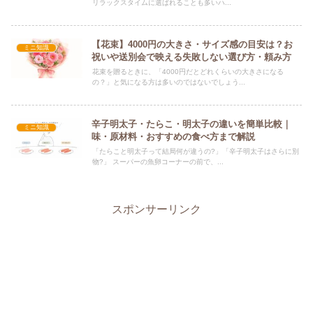
リラックスタイムに選ばれることも多いハ...
【花束】4000円の大きさ・サイズ感の目安は？お
ミニ知識
祝いや送別会で映える失敗しない選び方・頼み方
花束を贈るときに、「4000円だとどれくらいの大きさになる
の？」と気になる方は多いのではないでしょう...
辛子明太子・たらこ・明太子の違いを簡単比較｜
ミニ知識
味・原材料・おすすめの食べ方まで解説
「たらこと明太子って結局何が違うの?」「辛子明太子はさらに別
物?」 スーパーの魚卵コーナーの前で、...
スポンサーリンク