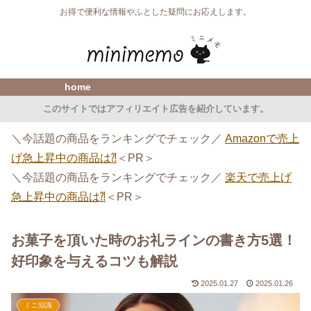
お得で便利な情報やふとした疑問にお応えします。
home
このサイトではアフィリエイト広告を紹介しています。
＼今話題の商品をランキングでチェック／
Amazonで売上
げ急上昇中の商品は⁈
＜PR＞
＼今話題の商品をランキングでチェック／
楽天で売上げ
急上昇中の商品は⁈
＜PR＞
お菓子を頂いた時のお礼ラインの書き方5選！
好印象を与えるコツも解説
2025.01.27
2025.01.26
ミニ知識