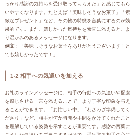
っかり感謝の気持ちを受け取ってもらえた」と感じてもら
いやすくなります。たとえば「美味しそうなお菓子」「素
敵なプレゼント」など、その物の特徴を言葉にするのが効
果的です。また、嬉しかった気持ちを素直に添えると、よ
り温かみのあるメッセージになります。
例文
：「美味しそうなお菓子をありがとうございます！と
ても嬉しかったです！」
1-2 相手への気遣いを加える
お礼のラインメッセージに、相手の行動への気遣いや配慮
を感じさせる一言を添えることで、より丁寧な印象を与え
ることができます。「お忙しい中」「わざわざ準備してく
ださり」など、相手が何か時間や手間をかけてくれたこと
を理解している姿勢を示すことが重要です。感謝の言葉に
こうした気遣いをプラスするだけで、受け取る相手の心に