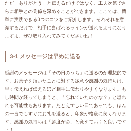
ただ「ありがとう」と伝えるだけではなく、工夫次第でさ
らに相手との関係を深めることができます。ここでは、簡
単に実践できる3つのコツをご紹介します。それぞれを意
識するだけで、相手に喜ばれるラインが送れるようになり
ますよ。ぜひ取り入れてみてくださいね！
3-1 メッセージは早めに送る
感謝のメッセージは「その日のうち」に送るのが理想的で
す。お菓子を頂いたことに対する誠意や感謝の気持ちは、
早く伝えれば伝えるほど相手に伝わりやすくなります。も
し時間が経ってしまうと、「忘れていたのかな？」と思わ
れる可能性もあります。たとえ忙しい日であっても、ほん
の一言でもすぐにお礼を送ると、印象が格段に良くなりま
す。感謝の気持ちは「鮮度が命」と覚えておくと良いです
よ！