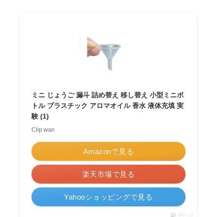
ミニ じょうご 漏斗 詰め替え 移し替え 小型ミニボ
トル プラスチック アロマオイル 香水 液体充填 実
験 (1)
Clip wan
Amazonで見る
楽天市場で見る
Yahooショッピングで見る
ポチップ