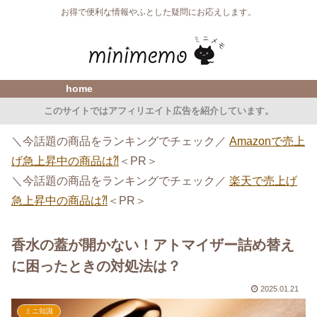
お得で便利な情報やふとした疑問にお応えします。
home
このサイトではアフィリエイト広告を紹介しています。
＼今話題の商品をランキングでチェック／
Amazonで売上
げ急上昇中の商品は⁈
＜PR＞
＼今話題の商品をランキングでチェック／
楽天で売上げ
急上昇中の商品は⁈
＜PR＞
香水の蓋が開かない！アトマイザー詰め替え
に困ったときの対処法は？
2025.01.21
ミニ知識