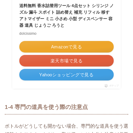
送料無料 香水詰替用ツール 4点セット シリンジ ノ
ズル 漏斗 スポイト 詰め替え 補充 リフィル 移す
アトマイザー ミニ 小さめ 小型 ディスペンサー 容
器 道具 じょうご ろうと
dolcissimo
Amazonで見る
楽天市場で見る
Yahooショッピングで見る
ポチップ
1-4 専門の道具を使う際の注意点
ボトルがどうしても開かない場合、専門的な道具を使う選