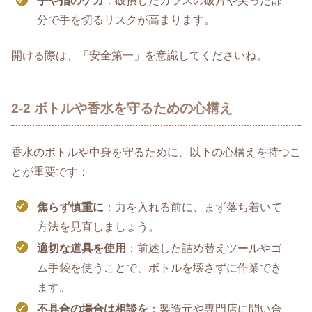
手や指のケガ
：破損したガラスの破片や尖った部
分で手を切るリスクが高まります。
開ける際は、「安全第一」を意識してくださいね。
2-2 ボトルや香水を守るための心構え
香水のボトルや中身を守るために、以下の心構えを持つこ
とが重要です：
焦らず慎重に
：力を入れる前に、まず落ち着いて
方法を見直しましょう。
適切な道具を使用
：前述した詰め替えツールやゴ
ム手袋を使うことで、ボトルを壊さずに作業でき
ます。
不具合の場合は相談を
：製造元や専門店に問い合