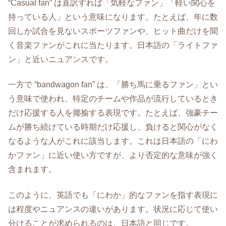
“Casual fan” は直訳すれば「気軽なファン」「軽い関心を
持っている人」という意味になります。たとえば、年に数
回しか試合を見ないスポーツファンや、ヒット曲だけを聞
く音楽ファンがこれに当たります。日本語の「ライトファ
ン」と近いニュアンスです。
一方で “bandwagon fan” は、「勝ち馬に乗るファン」とい
う意味で使われ、特定のチームや作品が流行しているとき
だけ応援する人を揶揄する表現です。たとえば、強豪チー
ムが勝ち続けている時期だけ応援し、負けると関心がなく
なるような人がこれに該当します。これは日本語の「にわ
かファン」に近い使い方ですが、より否定的な意味が強く
含まれます。
このように、英語でも「にわか」的なファンを指す表現に
は程度やニュアンスの違いがあります。状況に応じて使い
分けることが求められるのは、日本語と同じです。