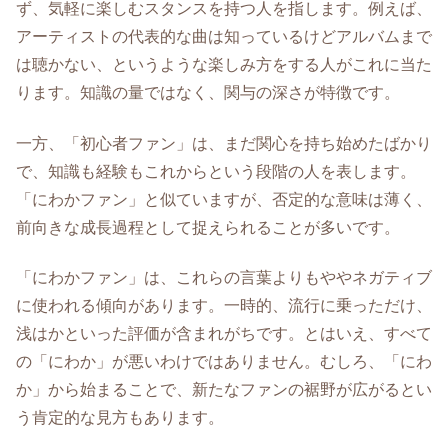
ず、気軽に楽しむスタンスを持つ人を指します。例えば、
アーティストの代表的な曲は知っているけどアルバムまで
は聴かない、というような楽しみ方をする人がこれに当た
ります。知識の量ではなく、関与の深さが特徴です。
一方、「初心者ファン」は、まだ関心を持ち始めたばかり
で、知識も経験もこれからという段階の人を表します。
「にわかファン」と似ていますが、否定的な意味は薄く、
前向きな成長過程として捉えられることが多いです。
「にわかファン」は、これらの言葉よりもややネガティブ
に使われる傾向があります。一時的、流行に乗っただけ、
浅はかといった評価が含まれがちです。とはいえ、すべて
の「にわか」が悪いわけではありません。むしろ、「にわ
か」から始まることで、新たなファンの裾野が広がるとい
う肯定的な見方もあります。