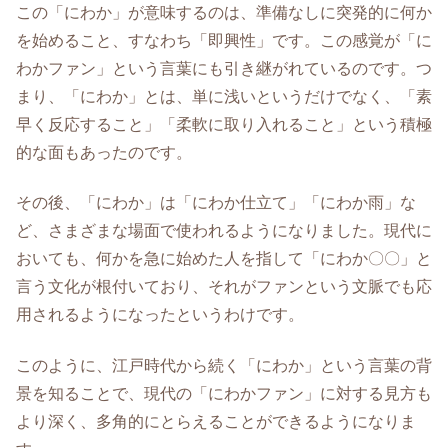
この「にわか」が意味するのは、準備なしに突発的に何か
を始めること、すなわち「即興性」です。この感覚が「に
わかファン」という言葉にも引き継がれているのです。つ
まり、「にわか」とは、単に浅いというだけでなく、「素
早く反応すること」「柔軟に取り入れること」という積極
的な面もあったのです。
その後、「にわか」は「にわか仕立て」「にわか雨」な
ど、さまざまな場面で使われるようになりました。現代に
おいても、何かを急に始めた人を指して「にわか〇〇」と
言う文化が根付いており、それがファンという文脈でも応
用されるようになったというわけです。
このように、江戸時代から続く「にわか」という言葉の背
景を知ることで、現代の「にわかファン」に対する見方も
より深く、多角的にとらえることができるようになりま