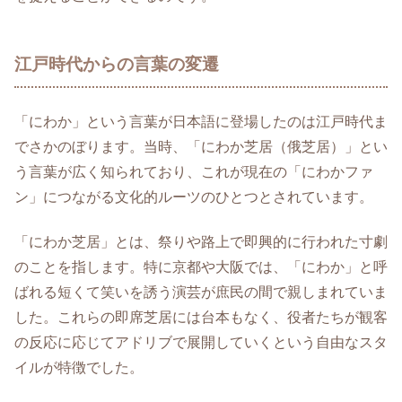
江戸時代からの言葉の変遷
「にわか」という言葉が日本語に登場したのは江戸時代ま
でさかのぼります。当時、「にわか芝居（俄芝居）」とい
う言葉が広く知られており、これが現在の「にわかファ
ン」につながる文化的ルーツのひとつとされています。
「にわか芝居」とは、祭りや路上で即興的に行われた寸劇
のことを指します。特に京都や大阪では、「にわか」と呼
ばれる短くて笑いを誘う演芸が庶民の間で親しまれていま
した。これらの即席芝居には台本もなく、役者たちが観客
の反応に応じてアドリブで展開していくという自由なスタ
イルが特徴でした。