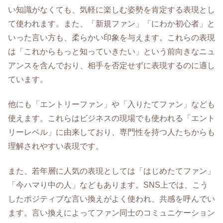
い知識がなくても、気軽に楽しむ姿勢を肯定する表現とし
て使われます。また、「新規ファン」「にわか初心者」と
いった言い方も、柔らかい印象を与えます。これらの表現
は「これからもっと知っていきたい」という前向きなニュ
アンスを含んでおり、相手を否定せずに表現するのに適し
ています。
他にも「エントリーファン」や「入りたてファン」なども
使えます。これらはビジネスの現場でも使われる「エント
リーレベル」に由来しており、専門性を持つ人たちからも
理解されやすい表現です。
また、若年層に人気の表現としては「はじめたてファン」
「今ハマり中の人」などもあります。SNS上では、こう
したポジティブな言い換えがよく使われ、共感を呼んでい
ます。言い換えによってファン同士のコミュニケーション