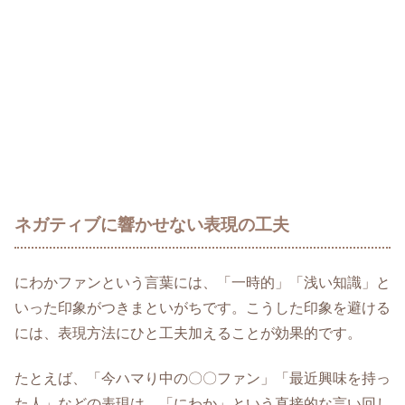
ネガティブに響かせない表現の工夫
にわかファンという言葉には、「一時的」「浅い知識」と
いった印象がつきまといがちです。こうした印象を避ける
には、表現方法にひと工夫加えることが効果的です。
たとえば、「今ハマり中の〇〇ファン」「最近興味を持っ
た人」などの表現は、「にわか」という直接的な言い回し