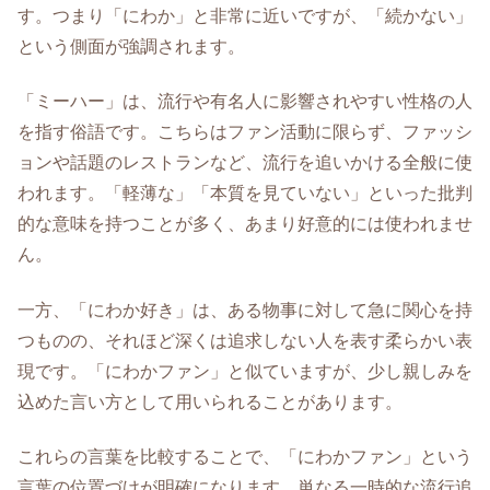
す。つまり「にわか」と非常に近いですが、「続かない」
という側面が強調されます。
「ミーハー」は、流行や有名人に影響されやすい性格の人
を指す俗語です。こちらはファン活動に限らず、ファッシ
ョンや話題のレストランなど、流行を追いかける全般に使
われます。「軽薄な」「本質を見ていない」といった批判
的な意味を持つことが多く、あまり好意的には使われませ
ん。
一方、「にわか好き」は、ある物事に対して急に関心を持
つものの、それほど深くは追求しない人を表す柔らかい表
現です。「にわかファン」と似ていますが、少し親しみを
込めた言い方として用いられることがあります。
これらの言葉を比較することで、「にわかファン」という
言葉の位置づけが明確になります。単なる一時的な流行追