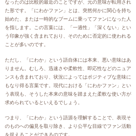
なったのは比較的最近のことですが、元の意味が転用され
た形です。「にわかファン」とは、突然何かに関心を持ち
始めた、または一時的なブームに乗ってファンになった人
を指します。この言葉には、「一過性」「深くない」とい
う印象が強く含まれており、そのために否定的に使われる
ことが多いのです。
ただし、「にわか」という語自体には本来、悪い意味はあ
りません。むしろ、迅速さや柔軟性、即応性などのニュア
ンスも含まれており、状況によってはポジティブな意味に
もなり得る言葉です。現代における「にわかファン」とい
う表現も、そうした本来の意味を踏まえた柔軟な使い方が
求められているといえるでしょう。
つまり、「にわか」という語源を理解することで、表現そ
のものへの偏見を取り除き、より公平な目線でファン活動
を捉えることができるのです。