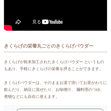
きくらげの栄養丸ごとのきくらげパウダー
きくらげが粉末加工されたきくらげパウダー というもの
もあり、手軽にきくらげの栄養を摂ることができます。
きくらげパウダーは、そのままお湯で溶いてお茶がわりに
飲んだり、納豆に混ぜたり、お味噌汁、 麺料理のつゆ、
煮物などにも自在に使えます。