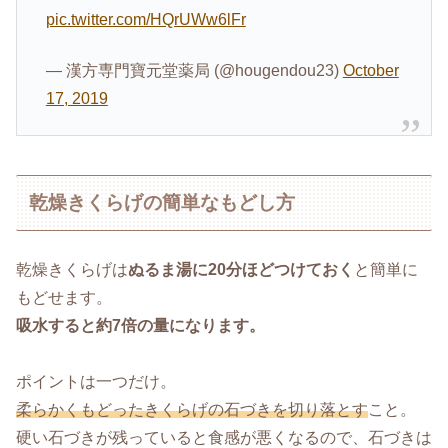
pic.twitter.com/HQrUWw6lFr
— 漢方専門寶元堂薬局 (@hougendou23)
October
17, 2019
乾燥きくらげの簡単なもどし方
乾燥きくらげは
ぬるま湯に20分ほどつけておく
と簡単に
もどせます。
吸水すると約7倍の量になります。
ポイントは一つだけ。
柔らかくもどったきくらげの石づきを切り落とす
こと。
硬い石づきが残っていると食感が悪くなるので、石づきは