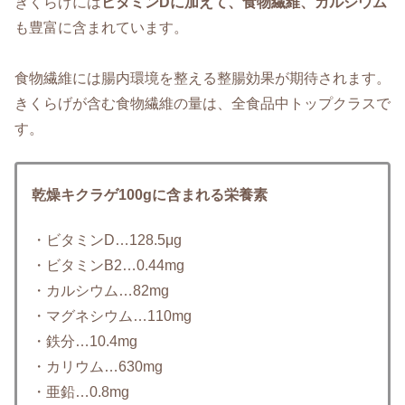
きくらげには
ビタミンDに加えて、食物繊維、カルシウム
も豊富に含まれています。
食物繊維には腸内環境を整える整腸効果が期待されます。
きくらげが含む食物繊維の量は、全食品中トップクラスで
す。
乾燥キクラゲ100gに含まれる栄養素
・ビタミンD…128.5μg
・ビタミンB2…0.44mg
・カルシウム…82mg
・マグネシウム…110mg
・鉄分…10.4mg
・カリウム…630mg
・亜鉛…0.8mg