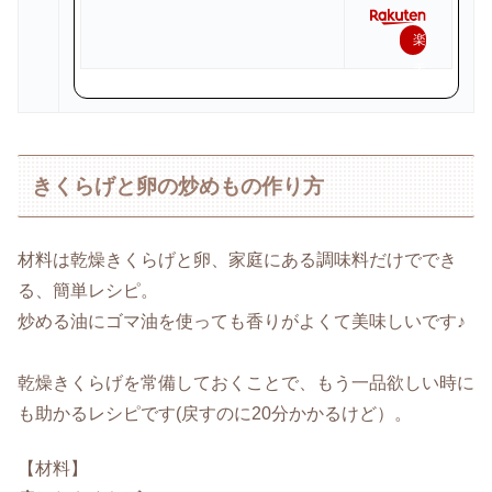
楽
天
で
購
入
きくらげと卵の炒めもの作り方
材料は乾燥きくらげと卵、家庭にある調味料だけででき
る、簡単レシピ。
炒める油にゴマ油を使っても香りがよくて美味しいです♪
乾燥きくらげを常備しておくことで、もう一品欲しい時に
も助かるレシピです(戻すのに20分かかるけど）。
【材料】