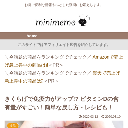
お得で便利な情報やふとした疑問にお応えします。
home
このサイトではアフィリエイト広告を紹介しています。
＼今話題の商品をランキングでチェック／
Amazonで売上
げ急上昇中の商品は⁈
＜PR＞
＼今話題の商品をランキングでチェック／
楽天で売上げ
急上昇中の商品は⁈
＜PR＞
きくらげで免疫力がアップ!? ビタミンDの含
有量がすごい！簡単な戻し方・レシピも！
2020.03.12
2020.03.10
食品