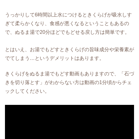
うっかりして6時間以上水につけるときくらげが吸水しす
ぎて柔らかくなり、食感が悪くなるということもあるの
で、ぬるま湯で20分ほどでもどせる戻し方は簡単です。
とはいえ、お湯でもどすときくらげの旨味成分や栄養素が
でてしまう…というデメリットはあります。
きくらげをぬるま湯でもどす動画もありますので、「石づ
きを切り落とす」がわからない方は動画の1分頃からチェ
ックしてください。