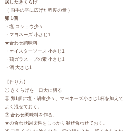
戻したきくらげ
（ 両手の平に広げた程度の量 ）
卵 1個
・塩 コショウ少々
・マヨネーズ 小さじ1
★合わせ調味料
・オイスターソース 小さじ1
・鶏ガラスープの素 小さじ1
・酒 大さじ1
【作り方】
① きくらげを一口大に切る
② 卵1個に塩・胡椒少々、マヨネーズ小さじ1杯を加えて
よく混ぜておく。
③ 合わせ調味料を作る。
★の合わせ調味料をしっかり混ぜ合わせておく。