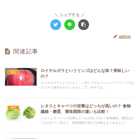
シェアする
admin
関連記事
ロイヤルガラというリンゴはどんな味？美味しい
食品
の？
ロイヤルガラというりんご、ご存じですか？ニュージーランドでは
古くから栽培されているりんごで、昨今では...
レタスとキャベツの栄養はどっちが高いの？ 食物
食品
繊維・糖質、賞味期限の違いも比較！
レタスとキャベツの栄養はどっちが高いのか？食物繊維、糖質はど
うなのか？に加えて、賞味期限の長さの比較もまとめました。