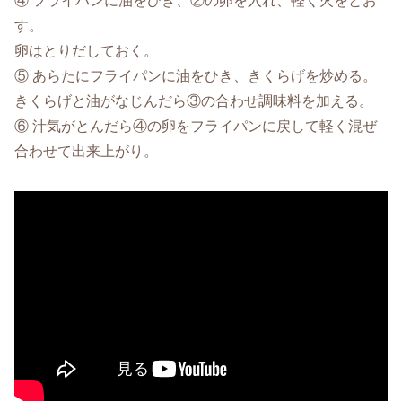
④ フライパンに油をひき、②の卵を入れ、軽く火をとお
す。
卵はとりだしておく。
⑤ あらたにフライパンに油をひき、きくらげを炒める。
きくらげと油がなじんだら③の合わせ調味料を加える。
⑥ 汁気がとんだら④の卵をフライパンに戻して軽く混ぜ
合わせて出来上がり。