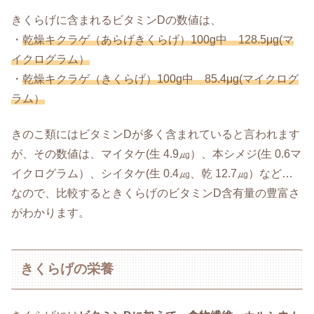
きくらげに含まれるビタミンDの数値は、
・
乾燥キクラゲ（あらげきくらげ）100g中 128.5μg(マ
イクログラム）
・
乾燥キクラゲ（きくらげ）100g中 85.4μg(マイクログ
ラム）
きのこ類にはビタミンDが多く含まれていると言われます
が、その数値は、マイタケ(生 4.9㎍）、本シメジ(生 0.6マ
イクログラム）、シイタケ(生 0.4㎍、乾 12.7㎍）など…
なので、比較するときくらげのビタミンD含有量の豊富さ
がわかります。
きくらげの栄養