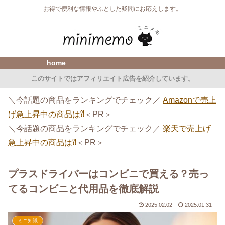
お得で便利な情報やふとした疑問にお応えします。
home
このサイトではアフィリエイト広告を紹介しています。
＼今話題の商品をランキングでチェック／
Amazonで売上
げ急上昇中の商品は⁈
＜PR＞
＼今話題の商品をランキングでチェック／
楽天で売上げ
急上昇中の商品は⁈
＜PR＞
プラスドライバーはコンビニで買える？売っ
てるコンビニと代用品を徹底解説
2025.02.02
2025.01.31
ミニ知識