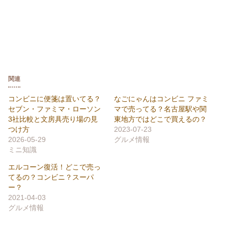
関連
コンビニに便箋は置いてる？
なごにゃんはコンビニ ファミ
セブン・ファミマ・ローソン
マで売ってる？名古屋駅や関
3社比較と文房具売り場の見
東地方ではどこで買えるの？
つけ方
2023-07-23
2026-05-29
グルメ情報
ミニ知識
エルコーン復活！どこで売っ
てるの？コンビニ？スーパ
ー？
2021-04-03
グルメ情報