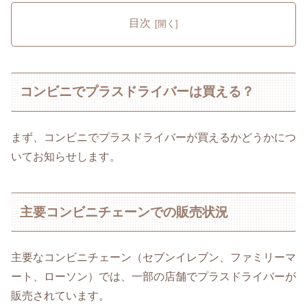
目次
コンビニでプラスドライバーは買える？
まず、コンビニでプラスドライバーが買えるかどうかにつ
いてお知らせします。
主要コンビニチェーンでの販売状況
主要なコンビニチェーン（セブンイレブン、ファミリーマ
ート、ローソン）では、一部の店舗でプラスドライバーが
販売されています。