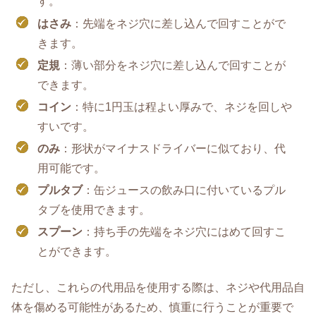
す。
はさみ
：先端をネジ穴に差し込んで回すことがで
きます。
定規
：薄い部分をネジ穴に差し込んで回すことが
できます。
コイン
：特に1円玉は程よい厚みで、ネジを回しや
すいです。
のみ
：形状がマイナスドライバーに似ており、代
用可能です。
プルタブ
：缶ジュースの飲み口に付いているプル
タブを使用できます。
スプーン
：持ち手の先端をネジ穴にはめて回すこ
とができます。
ただし、これらの代用品を使用する際は、ネジや代用品自
体を傷める可能性があるため、慎重に行うことが重要で